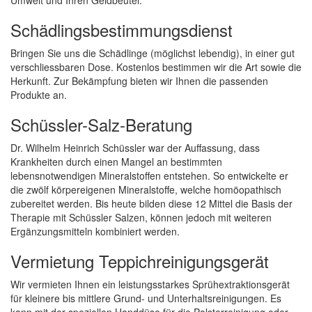
Umwelt und Ihren Geldbeutel.
Schädlingsbestimmungsdienst
Bringen Sie uns die Schädlinge (möglichst lebendig), in einer gut
verschliessbaren Dose. Kostenlos bestimmen wir die Art sowie die
Herkunft. Zur Bekämpfung bieten wir Ihnen die passenden
Produkte an.
Schüssler-Salz-Beratung
Dr. Wilhelm Heinrich Schüssler war der Auffassung, dass
Krankheiten durch einen Mangel an bestimmten
lebensnotwendigen Mineralstoffen entstehen. So entwickelte er
die zwölf körpereigenen Mineralstoffe, welche homöopathisch
zubereitet werden. Bis heute bilden diese 12 Mittel die Basis der
Therapie mit Schüssler Salzen, können jedoch mit weiteren
Ergänzungsmitteln kombiniert werden.
Vermietung Teppichreinigungsgerät
Wir vermieten Ihnen ein leistungsstarkes Sprühextraktionsgerät
für kleinere bis mittlere Grund- und Unterhaltsreinigungen. Es