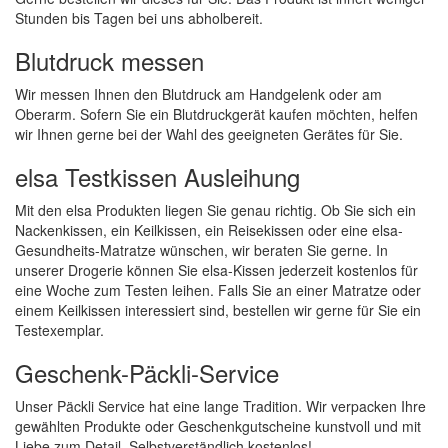
Stunden bis Tagen bei uns abholbereit.
Blutdruck messen
Wir messen Ihnen den Blutdruck am Handgelenk oder am
Oberarm. Sofern Sie ein Blutdruckgerät kaufen möchten, helfen
wir Ihnen gerne bei der Wahl des geeigneten Gerätes für Sie.
elsa Testkissen Ausleihung
Mit den elsa Produkten liegen Sie genau richtig. Ob Sie sich ein
Nackenkissen, ein Keilkissen, ein Reisekissen oder eine elsa-
Gesundheits-Matratze wünschen, wir beraten Sie gerne. In
unserer Drogerie können Sie elsa-Kissen jederzeit kostenlos für
eine Woche zum Testen leihen. Falls Sie an einer Matratze oder
einem Keilkissen interessiert sind, bestellen wir gerne für Sie ein
Testexemplar.
Geschenk-Päckli-Service
Unser Päckli Service hat eine lange Tradition. Wir verpacken Ihre
gewählten Produkte oder Geschenkgutscheine kunstvoll und mit
Liebe zum Detail. Selbstverständlich kostenlos!