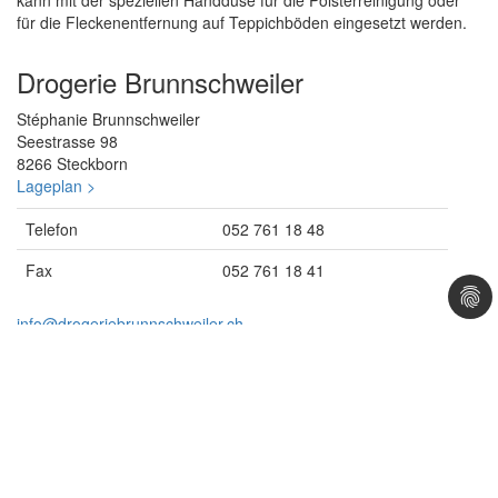
kann mit der speziellen Handdüse für die Polsterreinigung oder
für die Fleckenentfernung auf Teppichböden eingesetzt werden.
Drogerie Brunnschweiler
Stéphanie Brunnschweiler
Seestrasse 98
8266 Steckborn
Lageplan >
Telefon
052 761 18 48
Fax
052 761 18 41
info@
drogeriebrunnschweiler.ch
Öffnungszeiten