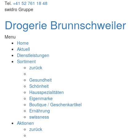
Tel.
+41 52 761 18 48
swidro Gruppe
Drogerie Brunnschweiler
Menu
Home
Aktuell
Dienstleistungen
Sortiment
zurück
Gesundheit
Schönheit
Hausspezialitäten
Eigenmarke
Boutique / Geschenkartikel
Ernährung
swissness
Aktionen
zurück