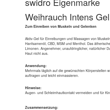
swidro Eigenmarke
Weihrauch Intens Gel
Zum Einreiben von Muskeln und Gelenken
Aktiv-Gel für Einreibungen und Massagen von Muskeln
Hanfsamenöl, CBD, MSM und Menthol. Das ätherische W
Limonen. Angenehmer, unaufdringlicher, natürlicher D
Haut nicht aus.
Anwendung:
Mehrmals täglich auf die gewünschten Körperstellen wi
auftragen und leicht einmassieren.
Hinweise:
Augen- und Schleimhautkontakt vermeiden und für Ki
Zusammensetzung: