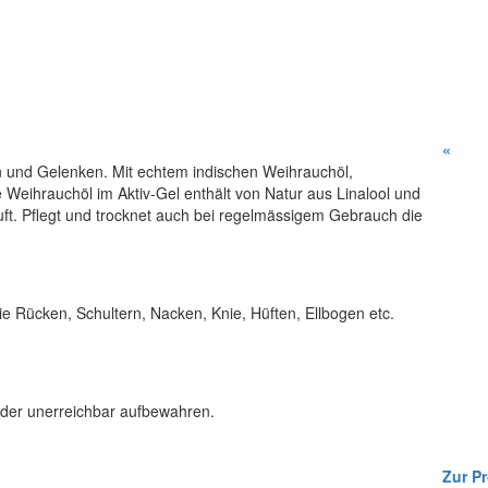
«
 und Gelenken. Mit echtem indischen Weihrauchöl,
eihrauchöl im Aktiv-Gel enthält von Natur aus Linalool und
uft. Pflegt und trocknet auch bei regelmässigem Gebrauch die
e Rücken, Schultern, Nacken, Knie, Hüften, Ellbogen etc.
nder unerreichbar aufbewahren.
Zur Pr