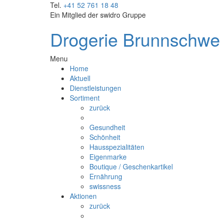
Tel.
+41 52 761 18 48
Ein Mitglied der
swidro Gruppe
Drogerie Brunnschwei
Menu
Home
Aktuell
Dienstleistungen
Sortiment
zurück
Gesundheit
Schönheit
Hausspezialitäten
Eigenmarke
Boutique / Geschenkartikel
Ernährung
swissness
Aktionen
zurück