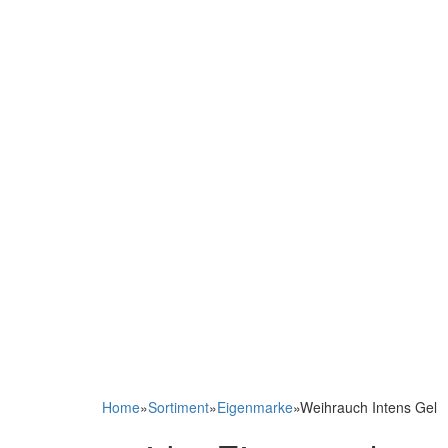
Home
»
Sortiment
»
Eigenmarke
»
Weihrauch Intens Gel